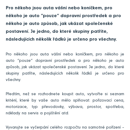
Pro někoho jsou auta vášní nebo koníčkem, pro
někoho je auto “pouze“ dopravní prostředek a pro
někoho je auto způsob, jak ukázat společenské
postavení. Je jedno, do které skupiny patříte,
následujících několik řádků je určeno pro všechny.
Pro někoho jsou auta vášní nebo koníčkem, pro někoho je
auto “pouze“ dopravní prostředek a pro někoho je auto
způsob, jak ukázat společenské postavení. Je jedno, do které
skupiny patříte, následujících několik řádků je určeno pro
všechny.
Předtím, než se rozhodnete koupit auto, vytvořte si seznam
kritérií, které by vaše auto mělo splňovat: pořizovací cena,
motorizace, typ převodovky, výbava, prostor, spotřeba,
náklady na servis a pojištění atd.
Vyvarujte se vyčerpání celého rozpočtu na samotné pořízení –