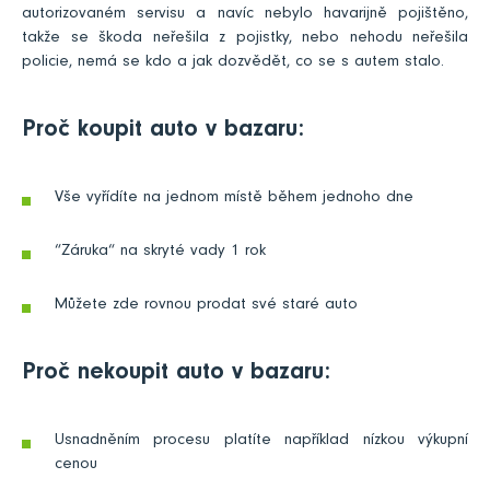
autorizovaném servisu a navíc nebylo havarijně pojištěno,
takže se škoda neřešila z pojistky, nebo nehodu neřešila
policie, nemá se kdo a jak dozvědět, co se s autem stalo.
Proč koupit auto v bazaru:
Vše vyřídíte na jednom místě během jednoho dne
“Záruka“ na skryté vady 1 rok
Můžete zde rovnou prodat své staré auto
Proč nekoupit auto v bazaru:
Usnadněním procesu platíte například nízkou výkupní
cenou