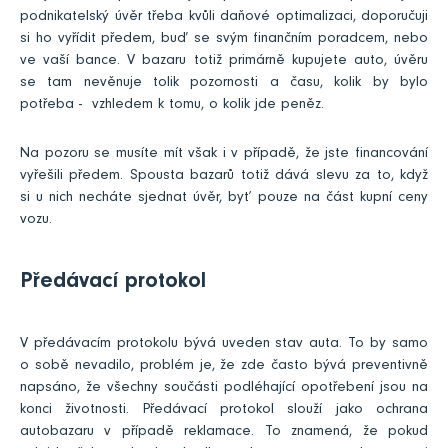
podnikatelský úvěr třeba kvůli daňové optimalizaci, doporučuji
si ho vyřídit předem, buď se svým finančním poradcem, nebo
ve vaší bance. V bazaru totiž primárně kupujete auto, úvěru
se tam nevěnuje tolik pozornosti a času, kolik by bylo
potřeba - vzhledem k tomu, o kolik jde peněz.
Na pozoru se musíte mít však i v případě, že jste financování
vyřešili předem. Spousta bazarů totiž dává slevu za to, když
si u nich necháte sjednat úvěr, byť pouze na část kupní ceny
vozu.
Předávací protokol
V předávacím protokolu bývá uveden stav auta. To by samo
o sobě nevadilo, problém je, že zde často bývá preventivně
napsáno, že všechny součásti podléhající opotřebení jsou na
konci životnosti. Předávací protokol slouží jako ochrana
autobazaru v případě reklamace. To znamená, že pokud