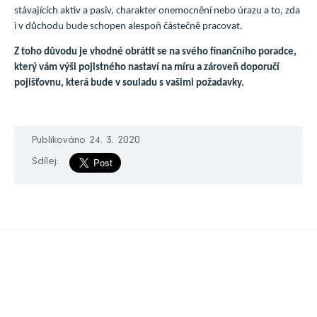
stávajících aktiv a pasiv, charakter onemocnění nebo úrazu a to, zda
i v důchodu bude schopen alespoň částečně pracovat.
Z toho důvodu je vhodné obrátit se na svého finančního poradce,
který vám výši pojistného nastaví na míru a zároveň doporučí
pojišťovnu, která bude v souladu s vašimi požadavky.
Publikováno 24. 3. 2020
Sdílej: